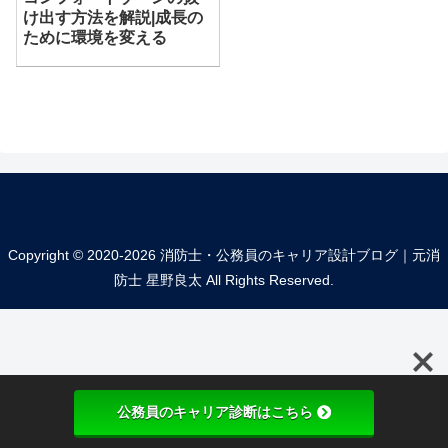
け出す方法を解説|成長の
ために環境を変える
Copyright © 2020-2026 消防士・公務員のキャリア設計ブログ｜元消
防士 星野良太 All Rights Reserved.
公務員のキャリア診断はこちら